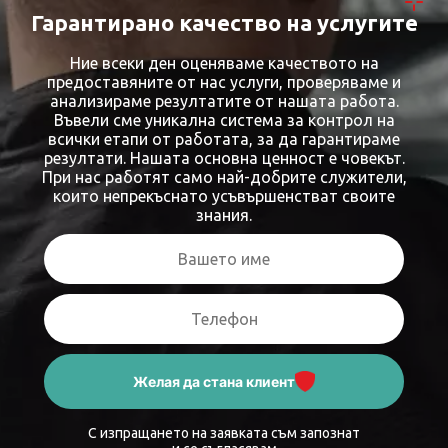
Гарантирано качество на услугите
Ние всеки ден оценяваме качеството на
предоставяните от нас услуги, проверяваме и
анализираме резултатите от нашата работа.
Въвели сме уникална система за контрол на
всички етапи от работата, за да гарантираме
резултати. Нашата основна ценност е човекът.
При нас работят само най-добрите служители,
които непрекъснато усъвършенстват своите
знания.
Желая да стана клиент
С изпращането на заявката съм запознат