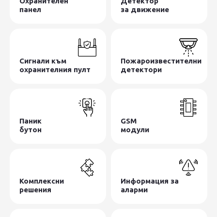
Охранителен
Детектор
панел
за движение
Сигнали към
Пожароизвестителни
охранителния пулт
детектори
Паник
GSM
бутон
модули
Комплексни
Информация за
решения
аларми