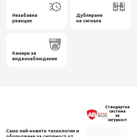
Незабавна
Дублиране
реакция
на сигнала
Камери за
видеонаблюдение
Стандартна
система
за
сигурност
Само най-новите технологии и
оборудване за сигурност от