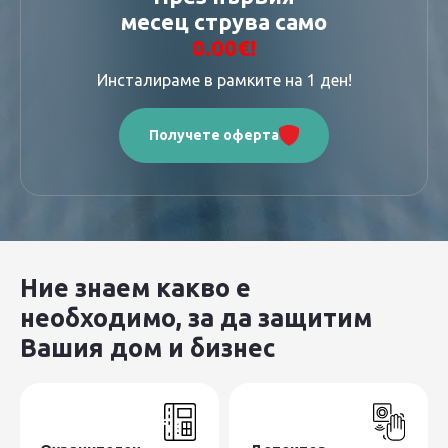
месец струва само
0.00€!
Телефон:
088 219 6929
Инсталираме в рамките на 1 ден!
Получете оферта
Ние знаем какво е
необходимо, за да защитим
Вашия дом и бизнес