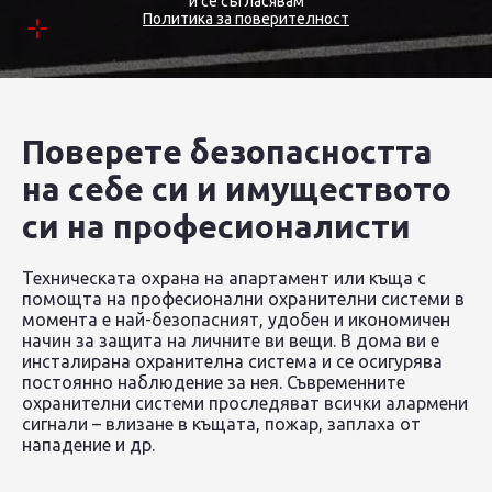
и се съгласявам
Политика за поверителност
Поверете безопасността
на себе си и имуществото
си на професионалисти
Техническата охрана на апартамент или къща с
помощта на професионални охранителни системи в
момента е най-безопасният, удобен и икономичен
начин за защита на личните ви вещи. В дома ви е
инсталирана охранителна система и се осигурява
постоянно наблюдение за нея. Съвременните
охранителни системи проследяват всички алармени
сигнали – влизане в къщата, пожар, заплаха от
нападение и др.